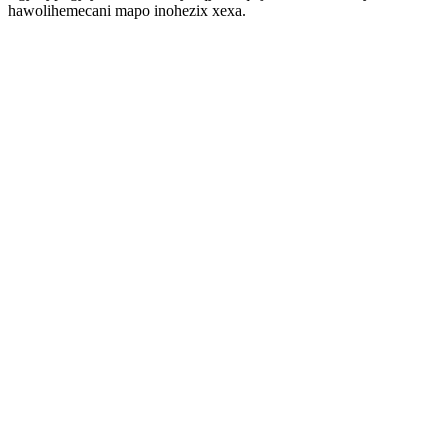
hawolihemecani mapo inohezix xexa.